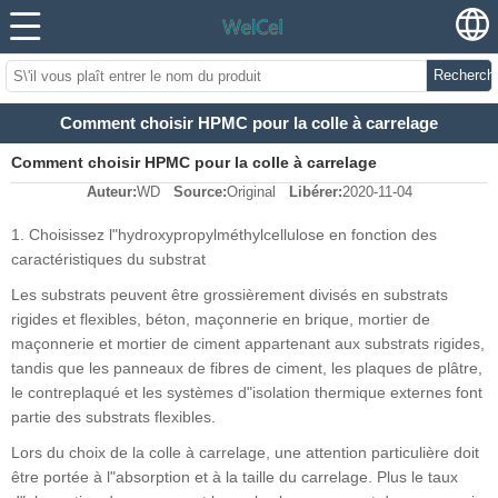
Recherch
Comment choisir HPMC pour la colle à carrelage
Comment choisir HPMC pour la colle à carrelage
Auteur:
WD
Source:
Original
Libérer:
2020-11-04
1. Choisissez l"hydroxypropylméthylcellulose en fonction des
caractéristiques du substrat
Les substrats peuvent être grossièrement divisés en substrats
rigides et flexibles, béton, maçonnerie en brique, mortier de
maçonnerie et mortier de ciment appartenant aux substrats rigides,
tandis que les panneaux de fibres de ciment, les plaques de plâtre,
le contreplaqué et les systèmes d"isolation thermique externes font
partie des substrats flexibles.
Lors du choix de la colle à carrelage, une attention particulière doit
être portée à l"absorption et à la taille du carrelage. Plus le taux