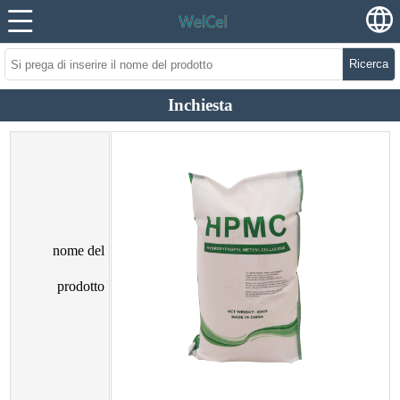
Ricerca
Inchiesta
nome del
prodotto