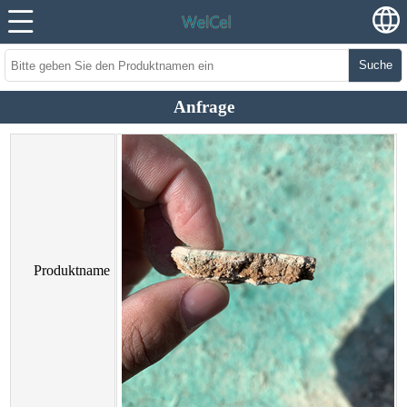
Suche
Anfrage
Produktname