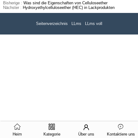
Bisherige :
Was sind die Eigenschaften von Celluloseether
Nächster :
Hydroxyethylcelluloseether (HEC) in Lackprodukten
Seitenverzeichnis
LLms
LLms voll
Heim
Kategorie
Über uns
Kontaktiere uns