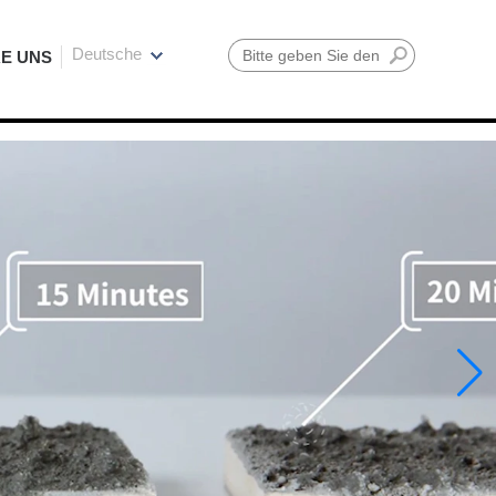
Deutsche
E UNS
Suche