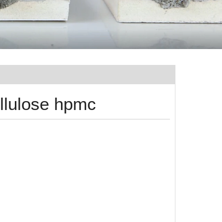
llulose hpmc