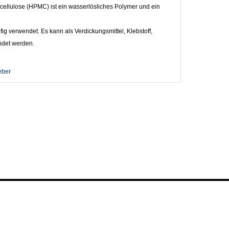
ellulose (HPMC) ist ein wasserlösliches Polymer und ein
g verwendet. Es kann als Verdickungsmittel, Klebstoff,
ndet werden.
eber