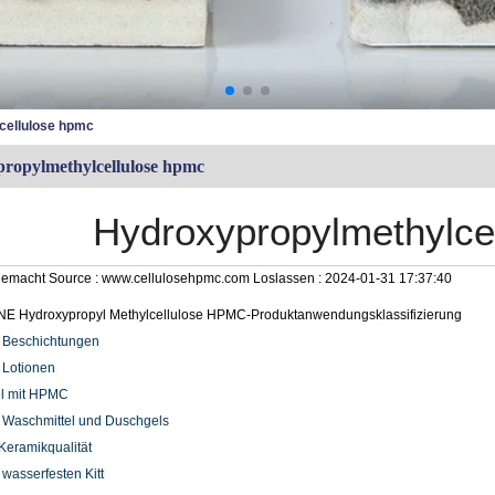
cellulose hpmc
ropylmethylcellulose hpmc
Hydroxypropylmethylce
gemacht
Source :
www.cellulosehpmc.com
Loslassen :
2024-01-31 17:37:40
 Hydroxypropyl Methylcellulose HPMC-Produktanwendungsklassifizierung
 Beschichtungen
 Lotionen
el mit HPMC
 Waschmittel und Duschgels
eramikqualität
wasserfesten Kitt