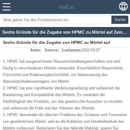
Suche
Sechs Gründe für die Zugabe von HPMC zu Mörtel auf Zementbasis
Sechs Gründe für die Zugabe von HPMC zu Mörtel auf
Autor:
Source:
Loslassen:
2022-03-07
Zementbasis
1. HPMC hat ausgezeichnete Wasserrückhalteeigenschaften und wird
häufig in verschiedenen Mörteln verwendet.
Einschließlich Mauermörtel,
Putzmörtel und Bodenausgleichsmörtel, zur Verbesserung des
Wasserrückhaltevermögens von Mörtel.
2. HPMC hat eine signifikante Verdickungswirkung und verbessert die
Bauleistung und Kompatibilität des Mörtels.
Es verändert die
Fließfähigkeit des Produkts, um das gewünschte Aussehen zu erzielen,
und verbessert die Fülle und das Volumen des Mörtels.
3. HPMC überwindet die üblichen Probleme des Schälens und Trommelns
von gewöhnlichem Mörtel, weil es die Kohäsion und Verarbeitbarkeit des
Mörtels verbessert.
Reduzieren Sie das fallende Material, sparen Sie