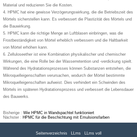
Material und reduzieren Sie die Kosten.
4. HPMC hat eine gewisse Verzögerungswirkung, die die Betriebszeit des
Mörtels sicherstellen kann.
Es verbessert die Plastizität des Mörtels und
die Bauwirkung.
5. HPMC kann die richtige Menge an Luftblasen einbringen, was die
Frostbeständigkeit von Mörtel erheblich verbessern und die Haltbarkeit
von Mörtel erhöhen kann.
6. Zelluloseether ist eine Kombination physikalischer und chemischer
Wirkungen, die eine Rolle bei der Wasserretention und -verdickung spielt.
Während des Hydratationsprozesses können Substanzen entstehen, die
Mikroquelleigenschaften verursachen, wodurch der Mörtel bestimmte
Mikroquelleigenschaften aufweist.
Dies verhindert ein Schwinden des
Mörtels im späteren Hydratationsprozess und verbessert die Lebensdauer
des Bauwerks.
Bisherige :
Wie HPMC in Wandspachtel funktioniert
Nächster :
HPMC für die Beschichtung mit Emulsionsfarben
Seitenverzeichnis
LLms
LLms voll