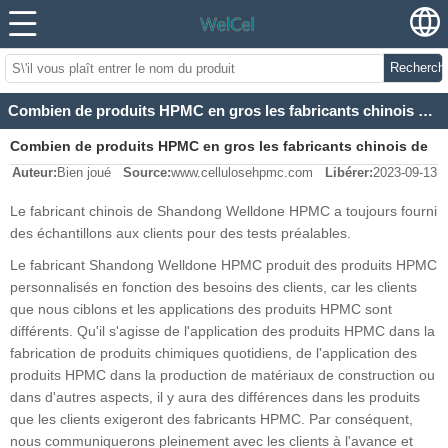
Recherch
Combien de produits HPMC en gros les fabricants chinois de HPMC peuvent-ils fournir pour les tests d'échantillons ?
Combien de produits HPMC en gros les fabricants chinois de
Auteur:
Bien joué
Source:
www.cellulosehpmc.com
Libérer:
2023-09-13
HPMC peuvent-ils fournir pour les tests d'échantillons ?
Le fabricant chinois de Shandong Welldone HPMC a toujours fourni
des échantillons aux clients pour des tests préalables.
Le fabricant Shandong Welldone HPMC produit des produits HPMC
personnalisés en fonction des besoins des clients, car les clients
que nous ciblons et les applications des produits HPMC sont
différents. Qu'il s'agisse de l'application des produits HPMC dans la
fabrication de produits chimiques quotidiens, de l'application des
produits HPMC dans la production de matériaux de construction ou
dans d'autres aspects, il y aura des différences dans les produits
que les clients exigeront des fabricants HPMC. Par conséquent,
nous communiquerons pleinement avec les clients à l'avance et