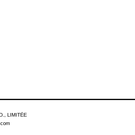
., LIMITÉE
a.com