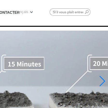
français
ONTACTER
Rechercher