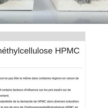
ylméthylcellulose HPMC
peut ne pas être le même dans certaines régions en raison de
ertains facteurs d'influence sur les prix basés sur de
uement.
ubstantielle de la demande de HPMC dans diverses industries
 le prix de gros de l’hydroxypropylméthylcellulose HPMC en