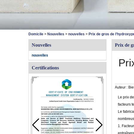
Domicile
>
Nouvelles
>
nouvelles
>
Prix ​​de gros de l’hydrox
Nouvelles
Prix ​​de
nouvelles
Pri
Certifications
Auteur :
Bie
Le prix d
facteurs te
Le fabric
nombreuse
1. Facteu
entraîner