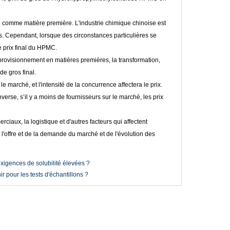
se comme matière première. L'industrie chimique chinoise est
es. Cependant, lorsque des circonstances particulières se
le prix final du HPMC.
rovisionnement en matières premières, la transformation,
de gros final.
 marché, et l'intensité de la concurrence affectera le prix.
nverse, s’il y a moins de fournisseurs sur le marché, les prix
rciaux, la logistique et d'autres facteurs qui affectent
l'offre et de la demande du marché et de l'évolution des
exigences de solubilité élevées ?
 pour les tests d'échantillons ?