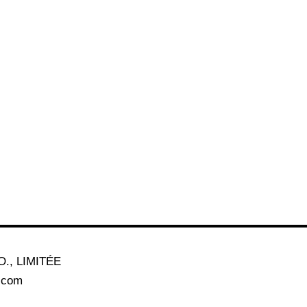
., LIMITÉE
a.com