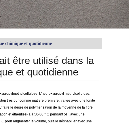
ue chimique et quotidienne
t être utilisé dans la
que et quotidienne
oxypropylméthylcellulose. L'hydroxypropyl méthylcellulose,
ton très pur comme matière première, traitée avec une lonité
 C faire le degré de polymérisation de la moyenne de la fibre
cation et éthérifiez-la à 50-80 ° C pendant 5H, avec une
° C pour augmenter le volume, puis le déshabiller avec une