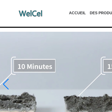
ACCUEIL
DES PRODU