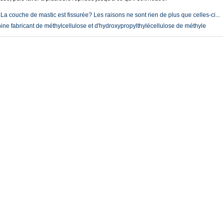
:
La couche de mastic est fissurée? Les raisons ne sont rien de plus que celles-ci...
ine fabricant de méthylcellulose et d'hydroxypropylthylécellulose de méthyle