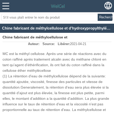
Recherch
Chine fabricant de méthylcellulose et d'hydroxypropylthylécellulose de méthyle
Chine fabricant de méthylcellulose et
Auteur:
Source:
Libérer:
2021-04-21
d'hydroxypropylthylécellulose de méthyle
MC est la méthyl cellulose. Après une série de réactions avec du
coton raffiné après traitement alcalin avec du méthane chloré en
tant qu'agent d'éthérification, ils ont fait du coton raffiné dans la
cellulose éther méthylécellose
(1) La rétention d'eau de méthylcellulose dépend de la suivante:
quantité ajoutée, viscosité, finesse des particules et vitesse de
dissolution.Generalement, la rétention d'eau sera plus élevée si la
quantité d'ajout est plus élevée, la finesse est plus petite, parmi
elles, le montant d'addition a la quantité d'addition. La plus grande
influence sur le taux de rétention d'eau et la viscosité n'est pas
proportionnelle au taux de rétention d'eau. La méthylcellulose et