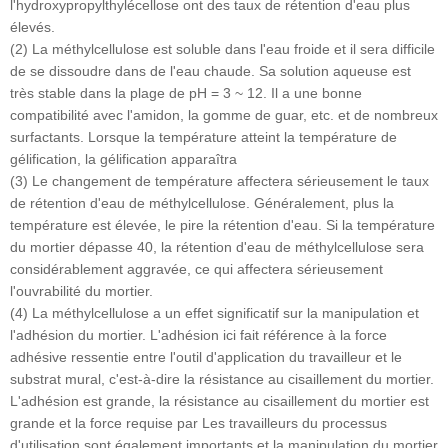
l'hydroxypropylthylécellose ont des taux de rétention d'eau plus
élevés.
(2) La méthylcellulose est soluble dans l'eau froide et il sera difficile
de se dissoudre dans de l'eau chaude. Sa solution aqueuse est
très stable dans la plage de pH = 3 ~ 12. Il a une bonne
compatibilité avec l'amidon, la gomme de guar, etc. et de nombreux
surfactants. Lorsque la température atteint la température de
gélification, la gélification apparaîtra
(3) Le changement de température affectera sérieusement le taux
de rétention d'eau de méthylcellulose. Généralement, plus la
température est élevée, le pire la rétention d'eau. Si la température
du mortier dépasse 40, la rétention d'eau de méthylcellulose sera
considérablement aggravée, ce qui affectera sérieusement
l'ouvrabilité du mortier.
(4) La méthylcellulose a un effet significatif sur la manipulation et
l'adhésion du mortier. L'adhésion ici fait référence à la force
adhésive ressentie entre l'outil d'application du travailleur et le
substrat mural, c'est-à-dire la résistance au cisaillement du mortier.
L'adhésion est grande, la résistance au cisaillement du mortier est
grande et la force requise par Les travailleurs du processus
d'utilisation sont également importants et la manipulation du mortier