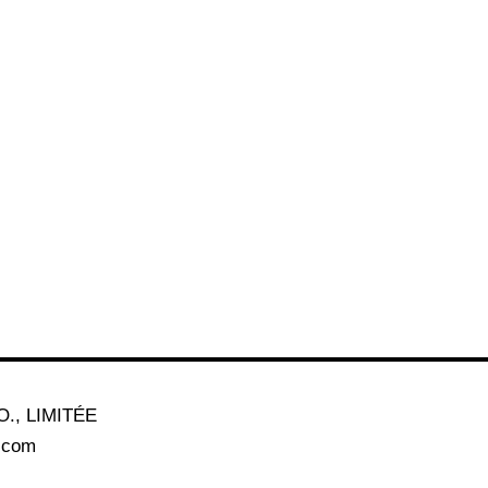
., LIMITÉE
a.com