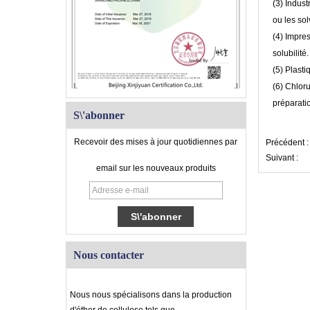
(3) Indust
ou les sol
(4) Impres
solubilité.
(5) Plasti
(6) Chloru
préparati
S\'abonner
Recevoir des mises à jour quotidiennes par
Précédent 
Suivant :
email sur les nouveaux produits
Nous contacter
Nous nous spécialisons dans la production