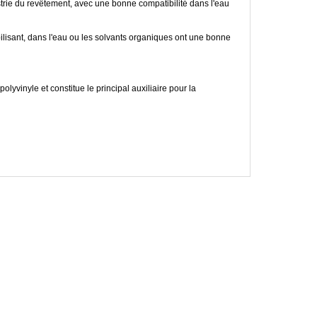
ustrie du revêtement, avec une bonne compatibilité dans l'eau
tabilisant, dans l'eau ou les solvants organiques ont une bonne
olyvinyle et constitue le principal auxiliaire pour la