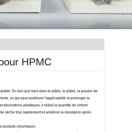
e pour HPMC
pable. En tant que liant dans le plâtre, le plâtre, la poudre de
ente, ce qui peut améliorer l'applicabilité et prolonger le
décorations plastiques, il réduit la quantité de ciment
r elle sèche trop rapidement et améliore la résistance après
de produits céramiques.