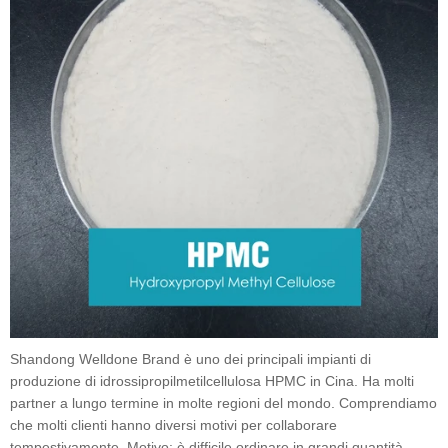
Shandong Welldone Brand è uno dei principali impianti di
produzione di idrossipropilmetilcellulosa HPMC in Cina. Ha molti
partner a lungo termine in molte regioni del mondo. Comprendiamo
che molti clienti hanno diversi motivi per collaborare
tempestivamente. Motivo: è difficile ordinare in grandi quantità.