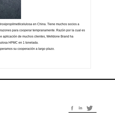
oxipropilmetilcelulosa en China. Tiene muchos socios a
 razones para cooperar tempranamente. Razón por la cual es
s de aplicación de muchos clientes, Welldone Brand ha
elulosa HPMC en 1 tonelada.
speramos su cooperación a largo plazo.