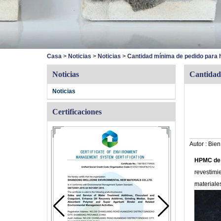
Casa
>
Noticias
>
Noticias
>
Cantidad mínima de pedido para 
Noticias
Cantidad
Noticias
Certificaciones
Autor :
Bien
HPMC de h
revestimi
materiale