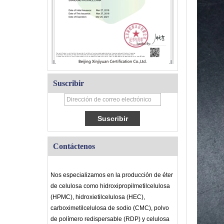
Suscribir
Contáctenos
Nos especializamos en la producción de éter
de celulosa como hidroxipropilmetilcelulosa
(HPMC), hidroxietilcelulosa (HEC),
carboximetilcelulosa de sodio (CMC), polvo
de polímero redispersable (RDP) y celulosa