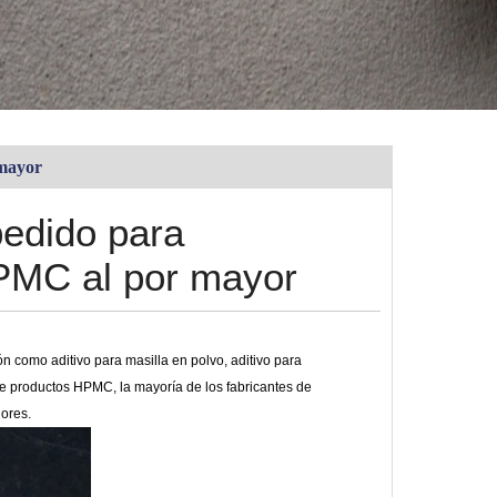
 mayor
edido para
HPMC al por mayor
ón como aditivo para masilla en polvo, aditivo para
e productos HPMC, la mayoría de los fabricantes de
ores.