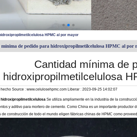
hidroxipropilmetilcelulosa HPMC al por mayor
 mínima de pedido para hidroxipropilmetilcelulosa HPMC al por
Cantidad mínima de p
hidroxipropilmetilcelulosa 
 hecho
Source :
www.celulosehpmc.com
Liberar :
2023-09-25 14:02:07
idroxipropilmetilcelulosa
Se utiliza ampliamente en la industria de la construcci
entos y aditivo para mortero de cemento. Como China es un importante productor d
s de construcción de todo el mundo eligen fábricas chinas de HPMC como proveed