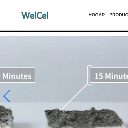
HOGAR
PRODUC