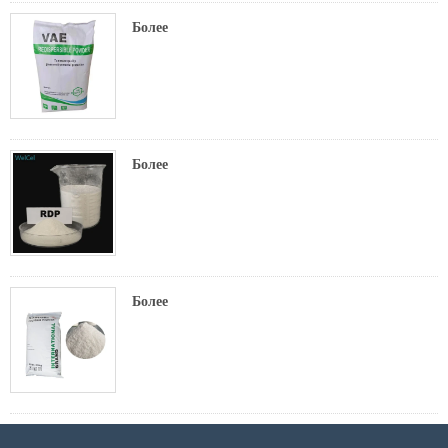
Более
Более
Более