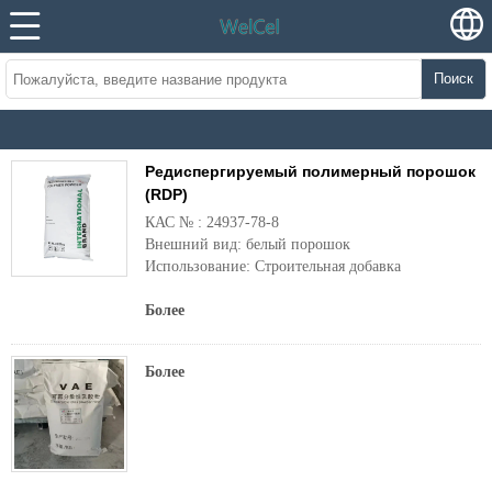
Поиск
Редиспергируемый полимерный порошок
(RDP)
КАС №
: 24937-78-8
Внешний вид: белый порошок
Использование: Строительная добавка
Более
Более