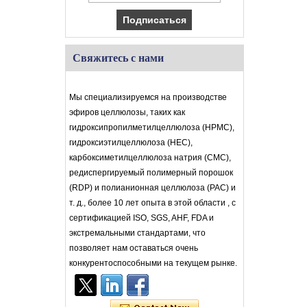
Свяжитесь с нами
Мы специализируемся на производстве
эфиров целлюлозы, таких как
гидроксипропилметилцеллюлоза (HPMC),
гидроксиэтилцеллюлоза (HEC),
карбоксиметилцеллюлоза натрия (CMC),
редиспергируемый полимерный порошок
(RDP) и полианионная целлюлоза (PAC) и
т. д., более 10 лет опыта в этой области , с
сертификацией ISO, SGS, AHF, FDA и
экстремальными стандартами, что
позволяет нам оставаться очень
конкурентоспособными на текущем рынке.