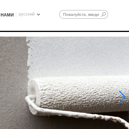
русский
 НАМИ
Поиск