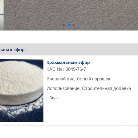
ьный эфир
Крахмальный эфир
КАС №
: 9049-76-7
Внешний вид: белый порошок
Использование: Строительная добавка
Более