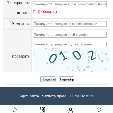
Электронное
(* Требовать )
письмо
Компания
проверять
Карта сайта
магистр права
LLms Полный