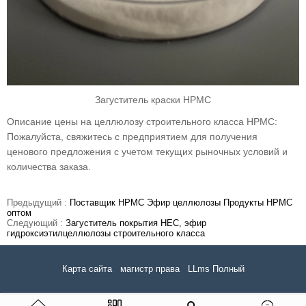
Загуститель краски HPMC
Описание цены на целлюлозу строительного класса HPMC:
Пожалуйста, свяжитесь с предприятием для получения
ценового предложения с учетом текущих рыночных условий и
количества заказа.
Предыдущий :
Поставщик HPMC Эфир целлюлозы Продукты HPMC
оптом
Следующий :
Загуститель покрытия HEC, эфир
гидроксиэтилцеллюлозы строительного класса
Карта сайта
магистр права
LLms Полный