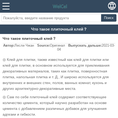
Поиск
Что такое плиточный клей？
Что такое плиточный клей？
Автор:
Лесли Чжан
Source:
Оригинал
Выпускать дальше:
2021-03-
04
◎ Клей для плитки, также известный как клей для плитки или
клей для плитки, в основном используется для приклеивания
декоративных материалов, таких как плитка, поверхностная
плитка, напольная плитка и т. Д., И широко используется для
внутренних и внешних стен, полов, ванных комнат, кухонь и
других архитектурно-декоративные места.
◎ Сам по себе плиточный клей содержит соответствующее
количество цемента, который научно разработан на основе
цемента с добавлением различных добавок для улучшения
адгезии и гибкости.