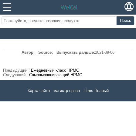
Поиск
Автор:
Source:
Выпускать дальше:
2021-09-06
Предыдущий :
Ежедневный класс HPMC
Следующий :
Самовыравнивающий HPMC
Карта сайта
магистр права
LLms Полный