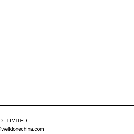
., LIMITED
@welldonechina.com