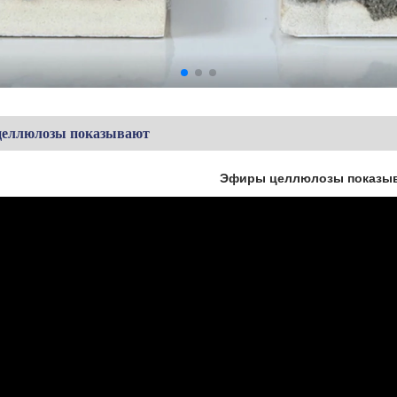
еллюлозы показывают
Эфиры целлюлозы показы