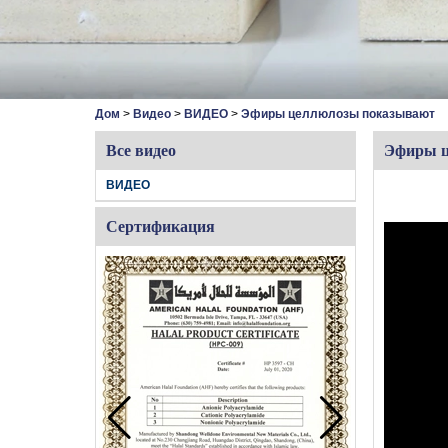
Дом
>
Видео
>
ВИДЕО
>
Эфиры целлюлозы показывают
Все видео
Эфиры ц
ВИДЕО
Сертификация