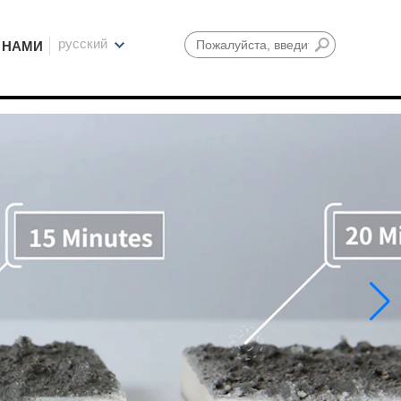
русский
 НАМИ
Поиск