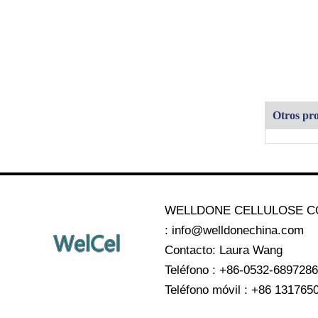
Otros pr
WELLDONE CELLULOSE CO
: info@welldonechina.com
Contacto: Laura Wang
Teléfono : +86-0532-689728
Teléfono móvil : +86 131765