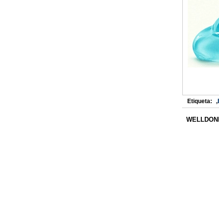
Etiqueta:
,
WELLDONE