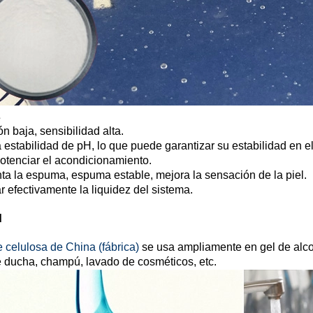
s
ión baja, sensibilidad alta.
 estabilidad de pH, lo que puede garantizar su estabilidad en 
potenciar el acondicionamiento.
ta la espuma, espuma estable, mejora la sensación de la piel.
r efectivamente la liquidez del sistema.
d
e celulosa de China (fábrica)
se usa ampliamente en gel de alcoh
 ducha, champú, lavado de cosméticos, etc.