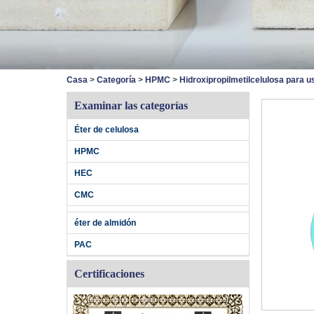
Casa
>
Categoría
>
HPMC
>
Hidroxipropilmetilcelulosa para us
Examinar las categorías
Éter de celulosa
HPMC
HEC
CMC
éter de almidón
PAC
Certificaciones