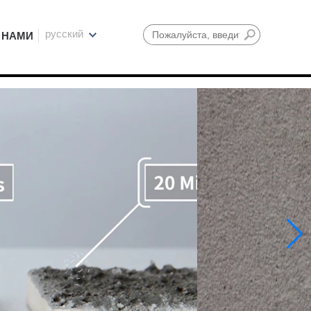
русский
 НАМИ
Поиск