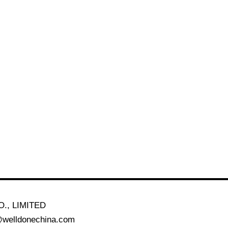
., LIMITED
@welldonechina.com