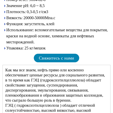
Значение pH: 6,0 ~ 8,5
Плотность: 0,3-0,5 г/см3
Вязкость: 20000-50000Мпа.с
Функция: загуститель, клей
Использование: вспомогательные вещества для покрытия,
краски на водной основе, химикаты для нефтяных
месторождений.
Упаковка: 25 кг/мешок
Свяжитесь с нами
Как мы все знаем, нефть прямо или косвенно
обеспечивает ценные ресурсы для социального развития,
в то время как ГЭЦ (гидроксиэтилцеллюлоза) обладает
свойствами загущения, суспендирования,
диспергирования, эмульгирования, связывания,
пленкообразования и образования защитных коллоидов,
что сыграло большую роль в бурении.
ГЭЦ (
гидроксиэтилцеллюлоза
) обладает отличной
солеустойчивостью, высокой вязкостью, высокой