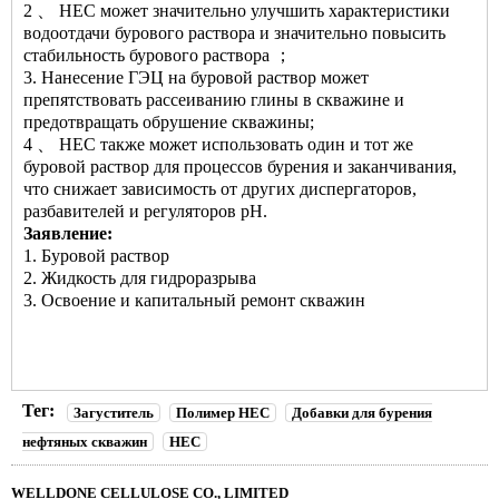
2 、 HEC может значительно улучшить характеристики
водоотдачи бурового раствора и значительно повысить
стабильность бурового раствора ；
3. Нанесение ГЭЦ на буровой раствор может
препятствовать рассеиванию глины в скважине и
предотвращать обрушение скважины;
4 、 HEC также может использовать один и тот же
буровой раствор для процессов бурения и заканчивания,
что снижает зависимость от других диспергаторов,
разбавителей и регуляторов pH.
Заявление:
1. Буровой раствор
2. Жидкость для гидроразрыва
3. Освоение и капитальный ремонт скважин
Тег:
Загуститель
Полимер HEC
Добавки для бурения
нефтяных скважин
HEC
WELLDONE CELLULOSE CO., LIMITED